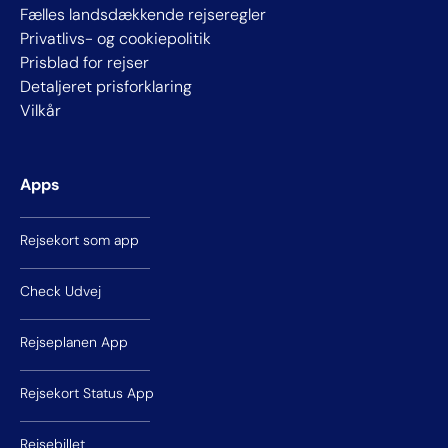
Fælles landsdækkende rejseregler
Privatlivs- og cookiepolitik
Prisblad for rejser
Detaljeret prisforklaring
Vilkår
Apps
Rejsekort som app
Check Udvej
Rejseplanen App
Rejsekort Status App
Rejsebillet