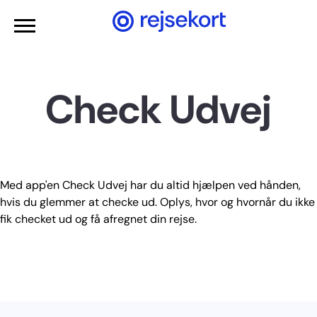
Gå til hovedindhold
Check Udvej
Med app'en Check Udvej har du altid hjælpen ved hånden,
hvis du glemmer at checke ud. Oplys, hvor og hvornår du ikke
fik checket ud og få afregnet din rejse.