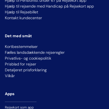
Hjælp til Pensionist under 67 på Rejsekort app
Hjælp til rejsende med Handicap på Rejsekort app
Hjælp til Rejsebillet
Kontakt kundecenter
Det med småt
Kortbestemmelser
Fælles landsdækkende rejseregler
Privatlivs- og cookiepolitik
Prisblad for rejser
Detaljeret prisforklaring
Vilkår
Apps
Rejsekort som app