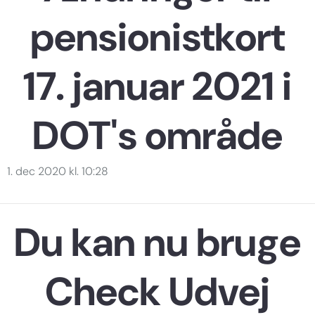
pensionistkort
17. januar 2021 i
DOT's område
1. dec 2020 kl. 10:28
Du kan nu bruge
Check Udvej