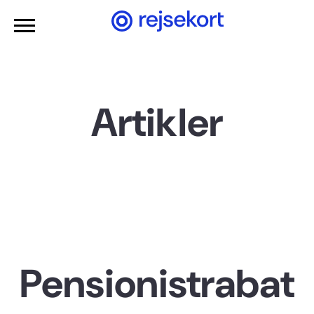
Gå til hovedindhold
Artikler
Pensionistrabat