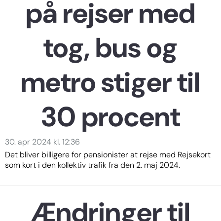
på rejser med
tog, bus og
metro stiger til
30 procent
30. apr 2024 kl. 12:36
Det bliver billigere for pensionister at rejse med Rejsekort
som kort i den kollektiv trafik fra den 2. maj 2024.
Ændringer til