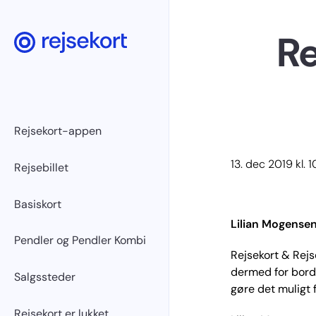
Gå til hovedindhold
Re
Rejsekort-appen
13. dec 2019 kl. 
Rejsebillet
Basiskort
Lilian Mogensen
Pendler og Pendler Kombi
Rejsekort & Rejs
dermed for bord
Salgssteder
gøre det muligt f
Rejsekort er lukket