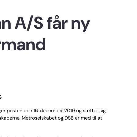
n A/S får ny
ormand
S
ger posten den 16. december 2019 og sætter sig
skaberne, Metroselskabet og DSB er med til at