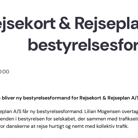
jsekort & Rejsepla
bestyrelsesf
10:00
 bliver ny bestyrelsesformand for Rejsekort & Rejseplan A/
eplan A/S får ny bestyrelsesformand. Lilian Mogensen overta
enden i bestyrelsen for selskabet, der sammen med trafiksel
or danskerne at rejse hurtigt og nemt med kollektiv trafik.