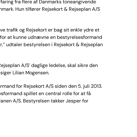
faring fra flere af Danmarks toneangivende
mark. Hun tilfører Rejsekort & Rejseplan A/S
ve trafik og Rejsekort er bag sit enkle ydre et
de for at kunne udnævne en bestyrelsesformand
ktur,” udtaler bestyrelsen i Rejsekort & Rejseplan
ejseplan A/S’ daglige ledelse, skal sikre den
” siger Lilian Mogensen.
mand for Rejsekort A/S siden den 5. juli 2013.
formand spillet en central rolle for at få
eplanen A/S. Bestyrelsen takker Jesper for