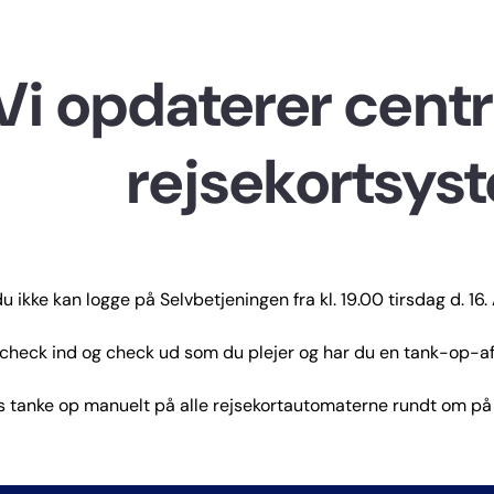
Gå til hovedindhold
Vi opdaterer centr
rejsekortsys
u ikke kan logge på Selvbetjeningen fra kl. 19.00 tirsdag d. 16. 
check ind og check ud som du plejer og har du en tank-op-aft
 tanke op manuelt på alle rejsekortautomaterne rundt om på 