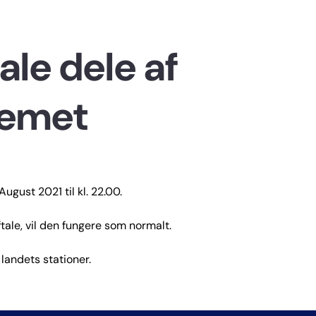
ale dele af
temet
August 2021 til kl. 22.00.
ale, vil den fungere som normalt.
landets stationer.