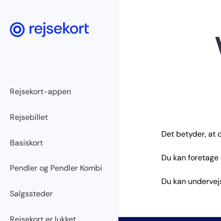
Rejsekort-appen
Rejsebillet
Det betyder, at d
Basiskort
Du kan foretage 
Pendler og Pendler Kombi
Du kan undervejs
Salgssteder
Rejsekort er lukket