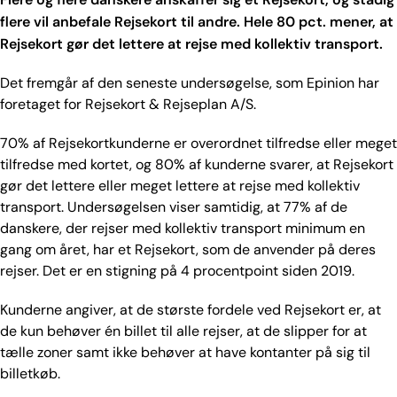
flere vil anbefale Rejsekort til andre. Hele 80 pct. mener, at
Rejsekort gør det lettere at rejse med kollektiv transport.
Det fremgår af den seneste undersøgelse, som Epinion har
foretaget for Rejsekort & Rejseplan A/S.
70% af Rejsekortkunderne er overordnet tilfredse eller meget
tilfredse med kortet, og 80% af kunderne svarer, at Rejsekort
gør det lettere eller meget lettere at rejse med kollektiv
transport. Undersøgelsen viser samtidig, at 77% af de
danskere, der rejser med kollektiv transport minimum en
gang om året, har et Rejsekort, som de anvender på deres
rejser. Det er en stigning på 4 procentpoint siden 2019.
Kunderne angiver, at de største fordele ved Rejsekort er, at
de kun behøver én billet til alle rejser, at de slipper for at
tælle zoner samt ikke behøver at have kontanter på sig til
billetkøb.