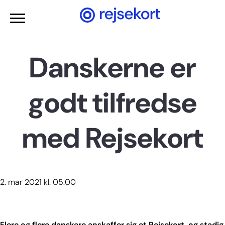
Gå til hovedindhold
Danskerne er
godt tilfredse
med Rejsekort
2. mar 2021 kl. 05:00
Flere og flere danskere anskaffer sig et Rejsekort, og stadig