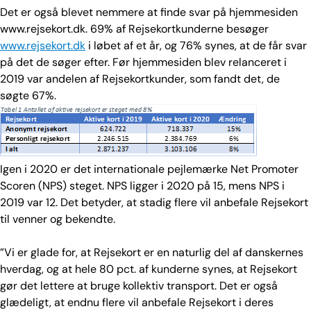
Det er også blevet nemmere at finde svar på hjemmesiden
www.rejsekort.dk. 69% af Rejsekortkunderne besøger
www.rejsekort.dk
i løbet af et år, og 76% synes, at de får svar
på det de søger efter. Før hjemmesiden blev relanceret i
2019 var andelen af Rejsekortkunder, som fandt det, de
søgte 67%.
Igen i 2020 er det internationale pejlemærke Net Promoter
Scoren (NPS) steget. NPS ligger i 2020 på 15, mens NPS i
2019 var 12. Det betyder, at stadig flere vil anbefale Rejsekort
til venner og bekendte.
”Vi er glade for, at Rejsekort er en naturlig del af danskernes
hverdag, og at hele 80 pct. af kunderne synes, at Rejsekort
gør det lettere at bruge kollektiv transport. Det er også
glædeligt, at endnu flere vil anbefale Rejsekort i deres