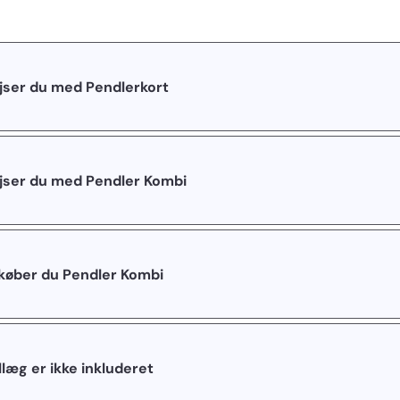
jser du med Pendlerkort
jser du med Pendler Kombi
lkøber du Pendler Kombi
llæg er ikke inkluderet