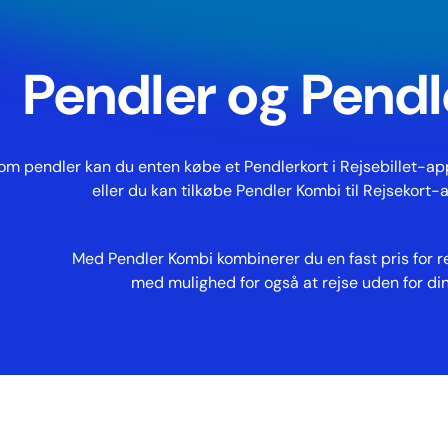
Gå til hovedindhold
Pendler og Pend
om pendler kan du enten købe et Pendlerkort i Rejsebillet-appe
eller du kan tilkøbe Pendler Kombi til Rejsekort-a
Med Pendler Kombi kombinerer du en fast pris for re
med mulighed for også at rejse uden for din