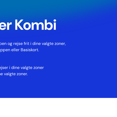
ler Kombi
n og rejse frit i dine valgte zoner,
ppen eller Basiskort.
jser i dine valgte zoner
e valgte zoner.