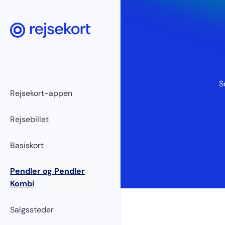
S
Rejsekort-appen
Rejsebillet
Basiskort
Pendler og Pendler
Kombi
Salgssteder