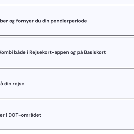
ber og fornyer du din pendlerperiode
Kombi både i Rejsekort-appen og på Basiskort
å din rejse
er i DOT-området