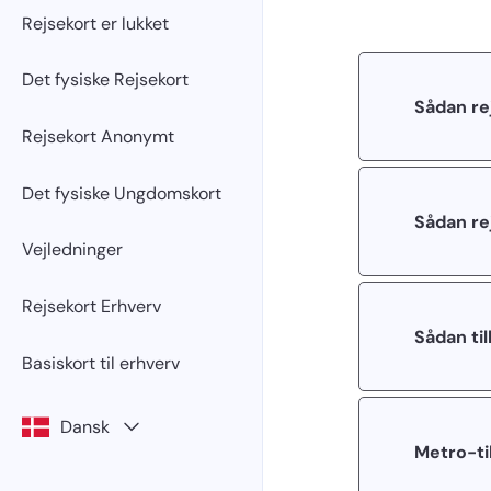
Rejsekort er lukket
Det fysiske Rejsekort
Sådan re
Rejsekort Anonymt
Det fysiske Ungdomskort
Sådan re
Vejledninger
Rejsekort Erhverv
Sådan ti
Basiskort til erhverv
Dansk
Metro-ti