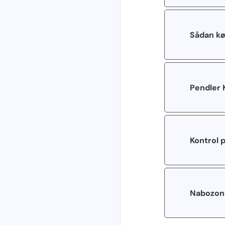
Sådan kø
Pendler 
Kontrol p
Nabozon