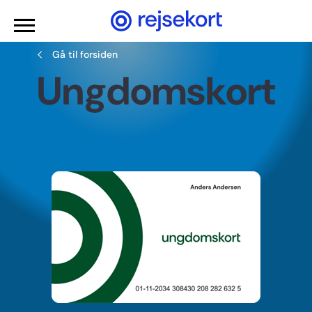
Gå til hovedindhold
Gå til forsiden
Ungdomskort